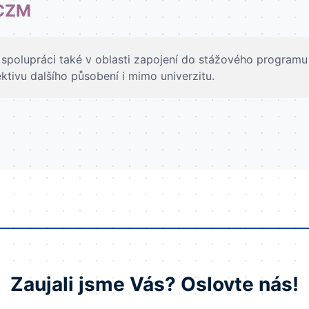
 CZM
 spolupráci také v oblasti zapojení do stážového progra
ektivu dalšího působení i mimo univerzitu.
Zaujali jsme Vás? Oslovte nás!