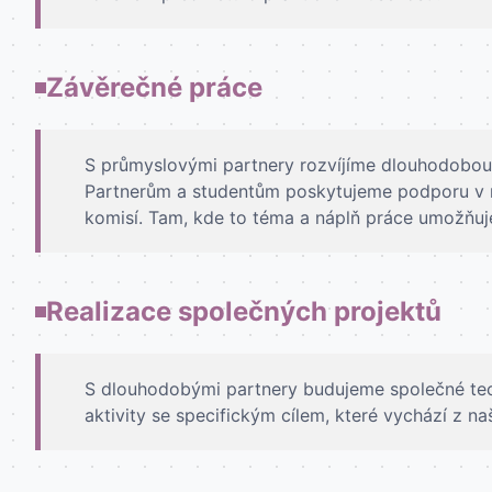
Závěrečné práce
S průmyslovými partnery rozvíjíme dlouhodobou a
Partnerům a studentům poskytujeme podporu v r
komisí. Tam, kde to téma a náplň práce umožňuj
Realizace společných projektů
S dlouhodobými partnery budujeme společné tech
aktivity se specifickým cílem, které vychází z n