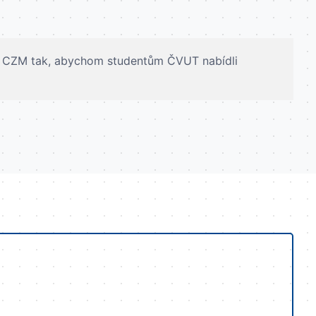
mu CZM tak, abychom studentům ČVUT nabídli