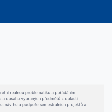
rétní reálnou problematiku a pořádáním
e a obsahu vybraných předmětů z oblasti
, návrhu a podpoře semestrálních projektů a