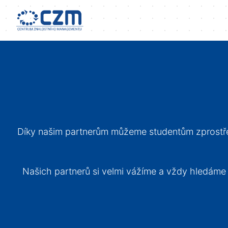
Díky našim partnerům můžeme studentům zprostředko
Našich partnerů si velmi vážíme a vždy hledáme