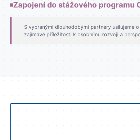
Zapojení do stážového programu
S vybranými dlouhodobými partnery usilujeme o
zajímavé příležitosti k osobnímu rozvoji a persp