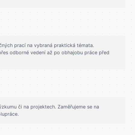
čných prací na vybraná praktická témata.
přes odborné vedení až po obhajobu práce před
výzkumu či na projektech. Zaměřujeme se na
olupráce.