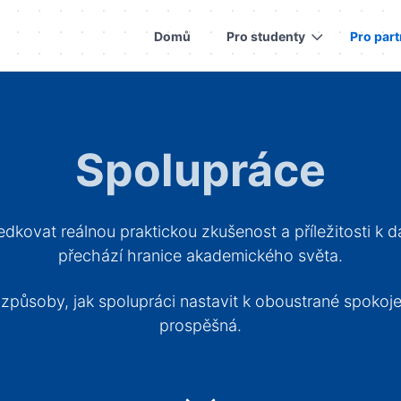
Domů
Pro studenty
Pro par
Spolupráce
vat reálnou praktickou zkušenost a příležitosti k da
přechází hranice akademického světa.
 způsoby, jak spolupráci nastavit k oboustrané spokoj
prospěšná.